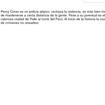
Percy Corso es un policía atípico; rechaza la violencia, es más bien tí
de mantenerse a cierta distancia de la gente. Pese a su juventud es e
calurosa ciudad de Palle al norte del Perú, Al inicio de la historia l
de crímenes no resueltos.