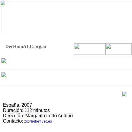
DerHumALC.org.ar
España, 2007
Duración: 112 minutos
Dirección: Margarita Ledo Andino
Contacto:
zxorledo@usc.es