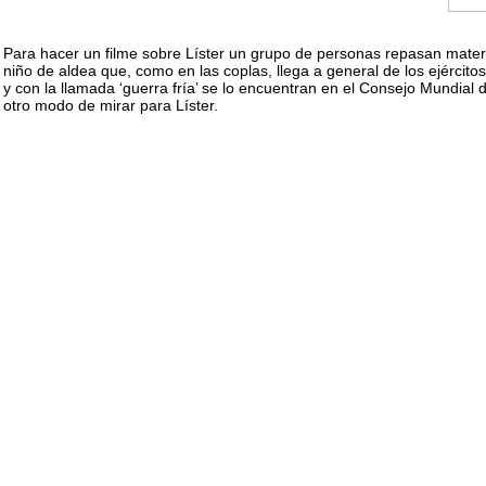
Para hacer un filme sobre Líster un grupo de personas repasan materi
niño de aldea que, como en las coplas, llega a general de los ejército
y con la llamada ‘guerra fría’ se lo encuentran en el Consejo Mundial 
otro modo de mirar para Líster.