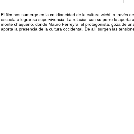
El film nos sumerge en la cotidianeidad de la cultura wichí, a través d
escuela o lograr su supervivencia. La relación con su perro le aporta a
monte chaqueño, donde Mauro Ferreyra, el protagonista, goza de una 
aporta la presencia de la cultura occidental. De allí surgen las tension