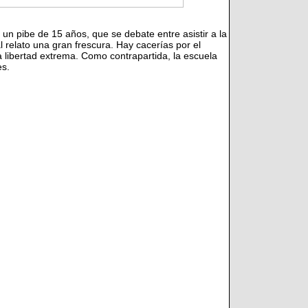
e un pibe de 15 años, que se debate entre asistir a la
l relato una gran frescura. Hay cacerías por el
libertad extrema. Como contrapartida, la escuela
es.