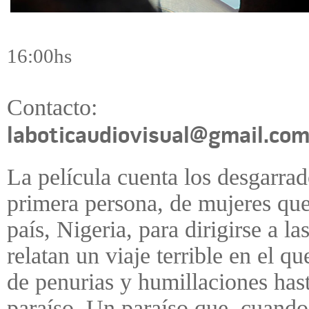
16:00hs
Contacto:
laboticaudiovisual@gmail.co
La película cuenta los desgarrad
primera persona, de mujeres que 
país, Nigeria, para dirigirse a l
relatan un viaje terrible en el q
de penurias y humillaciones hast
paraíso. Un paraíso que, cuando