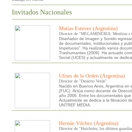
Invitados Nacionales
Matías Estevez (Argentina)
Director de "MEGAMINERIA: Mentiras a C
Diseñador de Imagen y Sonido egresad
de documentales, institucionales y pub
Impetuoso". Ha realizado varios docum
Trashumantes (2009). Ha actuado com
Social (UCES) y actualmente se dedica a
Ulises de la Orden (Argentina)
Director de "Desierto Verde"
Nacido en Buenos Aires, Argentina en e
(FUC). Actúa como docente de Direcció
año 2006. Entre los documentales que 
Actualmente se dedica a la filmación de
UNTREF MEDIA.
Hernán Vilchez (Argentina)
Director de "Huicholes, los últimos guardia