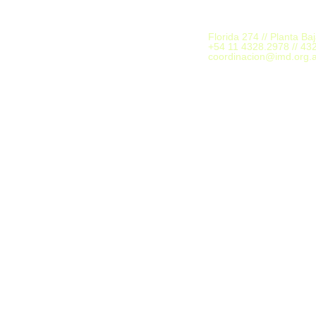
Florida 274 // Planta Ba
+54 11 4328.2978 // 43
coordinacion@imd.org.